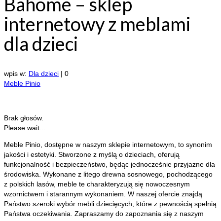
Bahome – sklep
internetowy z meblami
dla dzieci
wpis w:
Dla dzieci
|
0
Meble Pinio
Brak głosów.
Please wait...
Meble Pinio, dostępne w naszym sklepie internetowym, to synonim
jakości i estetyki. Stworzone z myślą o dzieciach, oferują
funkcjonalność i
bezpieczeństwo, będąc jednocześnie przyjazne dla
środowiska. Wykonane z litego drewna sosnowego, pochodzącego
z polskich lasów, meble te charakteryzują się nowoczesnym
wzornictwem i starannym wykonaniem. W naszej ofercie znajdą
Państwo szeroki wybór mebli dziecięcych, które z pewnością spełnią
Państwa oczekiwania. Zapraszamy do zapoznania się z naszym