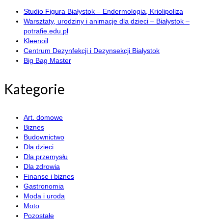
Studio Figura Białystok – Endermologia, Kriolipoliza
Warsztaty, urodziny i animacje dla dzieci – Białystok –
potrafie.edu.pl
Kleenoil
Centrum Dezynfekcji i Dezynsekcji Białystok
Big Bag Master
Kategorie
Art. domowe
Biznes
Budownictwo
Dla dzieci
Dla przemysłu
Dla zdrowia
Finanse i biznes
Gastronomia
Moda i uroda
Moto
Pozostałe