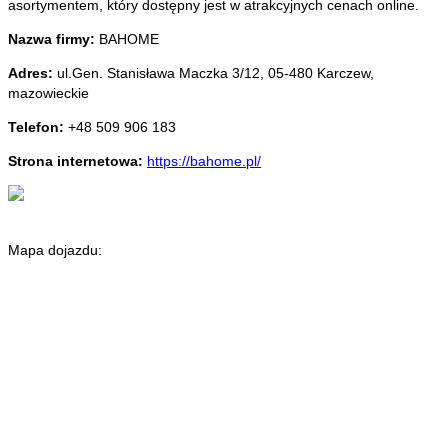
asortymentem, który dostępny jest w atrakcyjnych cenach online.
Nazwa firmy:
BAHOME
Adres:
ul.Gen. Stanisława Maczka 3/12
,
05-480 Karczew
,
mazowieckie
Telefon:
+48 509 906 183
Strona internetowa:
https://bahome.pl/
Mapa dojazdu: