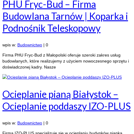
PHU Fryc-Bud – Firma
Budowlana Tarnów | Koparka i
Podnośnik Teleskopowy
wpis w:
Budownictwo
|
0
Firma PHU Fryc-Bud z Małopolski oferuje szeroki zakres usług
budowlanych, które realizujemy z użyciem nowoczesnego sprzętu i
doświadczonej kadry. Nasze
Ocieplanie pianą Białystok –
Ocieplanie poddaszy IZO-PLUS
wpis w:
Budownictwo
|
0
Firma IZO-PLUS specjalizuje się w ocieplaniu budynków pianką