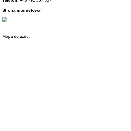
Telefon:
+48 791 307 807
Strona internetowa:
Mapa dojazdu: