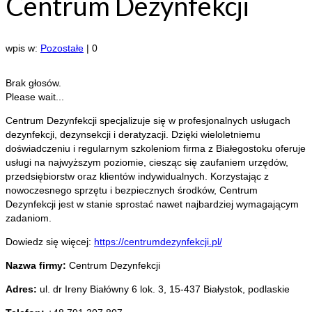
Centrum Dezynfekcji
wpis w:
Pozostałe
|
0
Brak głosów.
Please wait...
Centrum Dezynfekcji specjalizuje się w profesjonalnych usługach
dezynfekcji, dezynsekcji i deratyzacji. Dzięki wieloletniemu
doświadczeniu i regularnym szkoleniom firma z Białegostoku
oferuje
usługi na najwyższym poziomie, ciesząc się zaufaniem urzędów,
przedsiębiorstw oraz klientów indywidualnych. Korzystając z
nowoczesnego sprzętu i bezpiecznych środków, Centrum
Dezynfekcji jest w stanie sprostać nawet najbardziej wymagającym
zadaniom.
Dowiedz się więcej:
https://centrumdezynfekcji.pl/
Nazwa firmy:
Centrum Dezynfekcji
Adres:
ul. dr Ireny Białówny 6 lok. 3
,
15-437 Białystok
,
podlaskie