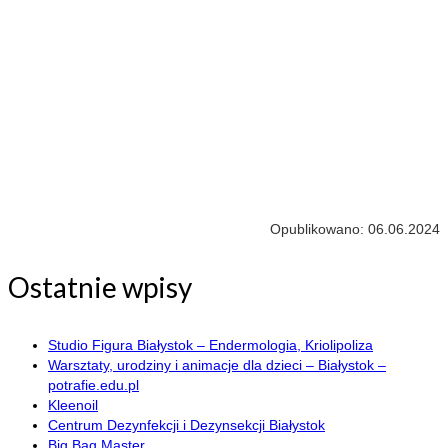
Opublikowano: 06.06.2024
Ostatnie wpisy
Studio Figura Białystok – Endermologia, Kriolipoliza
Warsztaty, urodziny i animacje dla dzieci – Białystok –
potrafie.edu.pl
Kleenoil
Centrum Dezynfekcji i Dezynsekcji Białystok
Big Bag Master