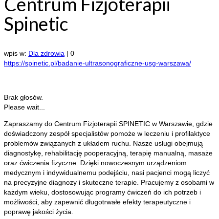
Centrum Fizjoterapii
Spinetic
wpis w:
Dla zdrowia
|
0
https://spinetic.pl/badanie-ultrasonograficzne-usg-warszawa/
Brak głosów.
Please wait...
Zapraszamy do Centrum Fizjoterapii SPINETIC w Warszawie, gdzie
doświadczony zespół specjalistów pomoże w leczeniu i profilaktyce
problemów związanych z układem
ruchu. Nasze usługi obejmują
diagnostykę, rehabilitację pooperacyjną, terapię manualną, masaże
oraz ćwiczenia fizyczne. Dzięki nowoczesnym urządzeniom
medycznym i indywidualnemu podejściu, nasi pacjenci mogą liczyć
na precyzyjne diagnozy i skuteczne terapie. Pracujemy z osobami w
każdym wieku, dostosowując programy ćwiczeń do ich potrzeb i
możliwości, aby zapewnić długotrwałe efekty terapeutyczne i
poprawę jakości życia.