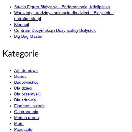
Studio Figura Białystok – Endermologia, Kriolipoliza
Warsztaty, urodziny i animacje dla dzieci – Białystok –
potrafie.edu.pl
Kleenoil
Centrum Dezynfekcji i Dezynsekcji Białystok
Big Bag Master
Kategorie
Art. domowe
Biznes
Budownictwo
Dla dzieci
Dla przemysłu
Dla zdrowia
Finanse i biznes
Gastronomia
Moda i uroda
Moto
Pozostałe