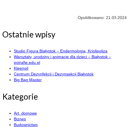
Opublikowano: 21.03.2024
Ostatnie wpisy
Studio Figura Białystok – Endermologia, Kriolipoliza
Warsztaty, urodziny i animacje dla dzieci – Białystok –
potrafie.edu.pl
Kleenoil
Centrum Dezynfekcji i Dezynsekcji Białystok
Big Bag Master
Kategorie
Art. domowe
Biznes
Budownictwo