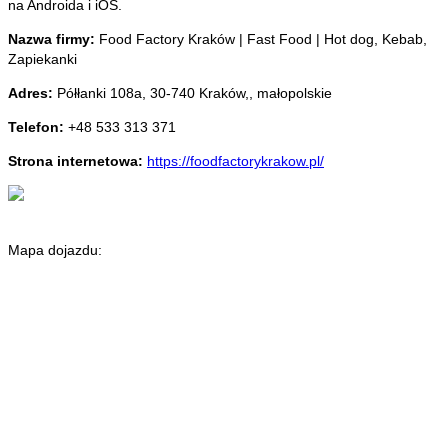
na Androida i iOS.
Nazwa firmy:
Food Factory Kraków | Fast Food | Hot dog, Kebab,
Zapiekanki
Adres:
Półłanki 108a
,
30-740 Kraków,
,
małopolskie
Telefon:
+48 533 313 371
Strona internetowa:
https://foodfactorykrakow.pl/
Mapa dojazdu: