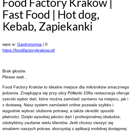
Food Factory Kraków |
Fast Food | Hot dog,
Kebab, Zapiekanki
wpis w:
Gastronomia
|
0
https://foodfactorykrakow.pl/
Brak głosów.
Please wait...
Food Factory Kraków to idealne miejsce dla miłośników smacznego
jedzenia. Znajdująca się przy ulicy Półłanki 108a restauracja oferuje
szeroki wybór
dań, które można zamówić zarówno na miejscu, jak i
z dostawą. Nasz system zamówień online pozwala szybko i
wygodnie wybrać ulubione potrawy, a także określić sposób
płatności. Dzięki wysokiej jakości dań i profesjonalnej obsłudze,
zdobyliśmy zaufanie wielu klientów. Jeśli chcesz cieszyć się
smakiem naszych potraw, skorzystaj z aplikacji mobilnej dostępnej