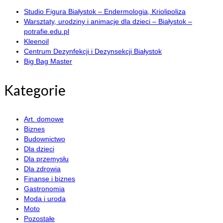
Studio Figura Białystok – Endermologia, Kriolipoliza
Warsztaty, urodziny i animacje dla dzieci – Białystok –
potrafie.edu.pl
Kleenoil
Centrum Dezynfekcji i Dezynsekcji Białystok
Big Bag Master
Kategorie
Art. domowe
Biznes
Budownictwo
Dla dzieci
Dla przemysłu
Dla zdrowia
Finanse i biznes
Gastronomia
Moda i uroda
Moto
Pozostałe