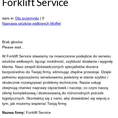
Forklift Service
wpis w:
Dla przemysłu
|
0
Naprawa wózków widłowych Moffet
Brak głosów.
Please wait...
W Forklift Service stawiamy na nowoczesne podejście do serwisu
wózków widłowych, łącząc mobilność, szybkość działania i wygodę
klienta. Nasz zespół
doświadczonych specjalistów dociera
bezpośrednio do Twojej firmy, eliminując zbędne przestoje. Dzięki
pełnemu wyposażeniu serwisowemu jesteśmy w stanie szybko i
skutecznie rozwiązywać problemy techniczne. Nasze usługi
obejmują również naprawy ciężarówek i naczep, co czyni naszą
ofertę kompleksową i dostosowaną do różnorodnych potrzeb
logistycznych. Skontaktuj się z nami, aby dowiedzieć się więcej o
tym, jak możemy wspierać Twoją firmę.
Nazwa firmy:
Forklift Service