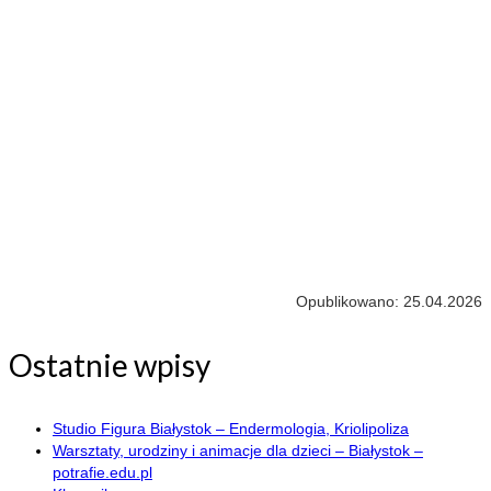
Opublikowano: 25.04.2026
Ostatnie wpisy
Studio Figura Białystok – Endermologia, Kriolipoliza
Warsztaty, urodziny i animacje dla dzieci – Białystok –
potrafie.edu.pl