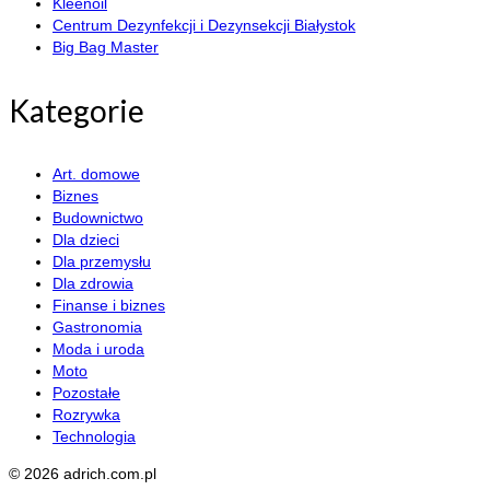
Kleenoil
Centrum Dezynfekcji i Dezynsekcji Białystok
Big Bag Master
Kategorie
Art. domowe
Biznes
Budownictwo
Dla dzieci
Dla przemysłu
Dla zdrowia
Finanse i biznes
Gastronomia
Moda i uroda
Moto
Pozostałe
Rozrywka
Technologia
© 2026 adrich.com.pl