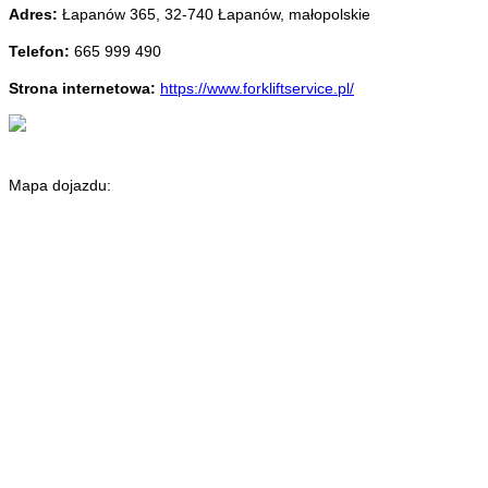
Adres:
Łapanów 365
,
32-740 Łapanów
,
małopolskie
Telefon:
665 999 490
Strona internetowa:
https://www.forkliftservice.pl/
Mapa dojazdu: