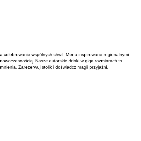
a celebrowanie wspólnych chwil. Menu inspirowane regionalnymi
 nowoczesnością. Nasze autorskie drinki w giga rozmiarach to
omnienia. Zarezerwuj stolik i doświadcz magii przyjaźni.