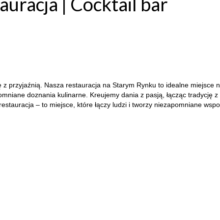
uracja | Cocktail bar
ę z przyjaźnią. Nasza restauracja na Starym Rynku to idealne miejsce
n
mniane doznania kulinarne. Kreujemy dania z pasją, łącząc tradycję z
iż restauracja – to miejsce, które łączy ludzi i tworzy niezapomniane wsp