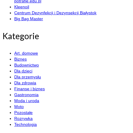
potrafie.edu.pl
Kleenoil
Centrum Dezynfekcji i Dezynsekcji Białystok
Big Bag Master
Kategorie
Art. domowe
Biznes
Budownictwo
Dla dzieci
Dla przemysłu
Dla zdrowia
Finanse i biznes
Gastronomia
Moda i uroda
Moto
Pozostałe
Rozrywka
Technologia