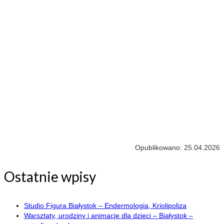
Opublikowano: 25.04.2026
Ostatnie wpisy
Studio Figura Białystok – Endermologia, Kriolipoliza
Warsztaty, urodziny i animacje dla dzieci – Białystok –