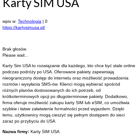
Karty SIM USA
wpis w:
Technologia
|
0
https://kartysimusa.pl/
Brak głosów.
Please wait...
Karty Sim USA to rozwiązanie dla każdego, kto chce być stale online
podczas podróży po USA. Oferowane pakiety zapewniają
nieograniczony
dostęp do internetu oraz możliwość prowadzenia
rozmów i wysyłania SMS-ów. Klienci mogą wybierać spośród
różnych planów dostosowanych do ich potrzeb, od
krótkoterminowych opcji po długoterminowe pakiety. Dodatkowo,
firma oferuje możliwość zakupu karty SIM lub eSIM, co umożliwia
szybkie i łatwe załatwienie formalności przed wyjazdem. Dzięki
temu, użytkownicy mogą cieszyć się pełnym dostępem do sieci
zaraz po przybyciu do USA.
Nazwa firmy:
Karty SIM USA