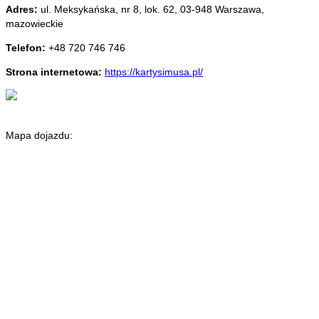
Adres:
ul. Meksykańska, nr 8, lok. 62
,
03-948 Warszawa
,
mazowieckie
Telefon:
+48 720 746 746
Strona internetowa:
https://kartysimusa.pl/
Mapa dojazdu: