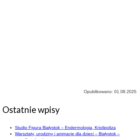
Opublikowano: 01.08.2025
Ostatnie wpisy
Studio Figura Białystok – Endermologia, Kriolipoliza
Warsztaty, urodziny i animacje dla dzieci – Białystok –