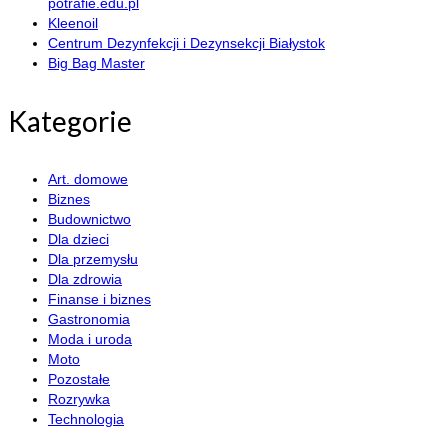
potrafie.edu.pl
Kleenoil
Centrum Dezynfekcji i Dezynsekcji Białystok
Big Bag Master
Kategorie
Art. domowe
Biznes
Budownictwo
Dla dzieci
Dla przemysłu
Dla zdrowia
Finanse i biznes
Gastronomia
Moda i uroda
Moto
Pozostałe
Rozrywka
Technologia