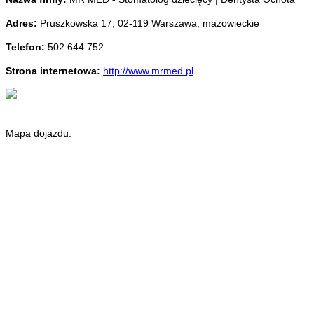
Adres:
Pruszkowska 17
,
02-119 Warszawa
,
mazowieckie
Telefon:
502 644 752
Strona internetowa:
http://www.mrmed.pl
Mapa dojazdu: