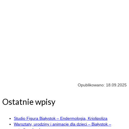
Opublikowano: 18.09.2025
Ostatnie wpisy
Studio Figura Białystok – Endermologia, Kriolipoliza
Warsztaty, urodziny i animacje dla dzieci – Białystok –