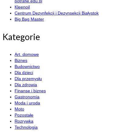
potrafie.edu.pl
Kleenoil
Centrum Dezynfekcji i Dezynsekcji Białystok
Big Bag Master
Kategorie
Art. domowe
Biznes
Budownictwo
Dla dzieci
Dla przemysłu
Dla zdrowia
Finanse i biznes
Gastronomia
Moda i uroda
Moto
Pozostałe
Rozrywka
Technologia