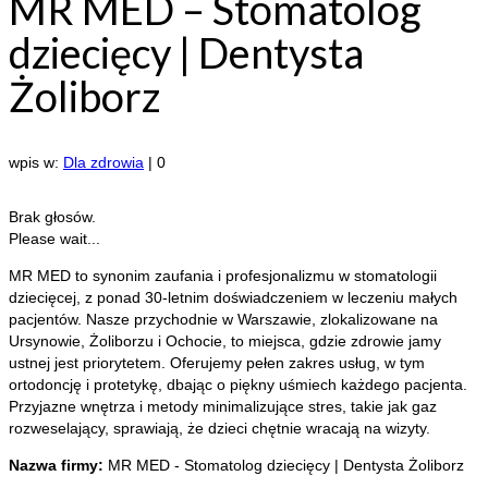
MR MED – Stomatolog
dziecięcy | Dentysta
Żoliborz
wpis w:
Dla zdrowia
|
0
Brak głosów.
Please wait...
MR MED to synonim zaufania i profesjonalizmu w stomatologii
dziecięcej, z ponad 30-letnim doświadczeniem w leczeniu małych
pacjentów. Nasze przychodnie
w Warszawie, zlokalizowane na
Ursynowie, Żoliborzu i Ochocie, to miejsca, gdzie zdrowie jamy
ustnej jest priorytetem. Oferujemy pełen zakres usług, w tym
ortodoncję i protetykę, dbając o piękny uśmiech każdego pacjenta.
Przyjazne wnętrza i metody minimalizujące stres, takie jak gaz
rozweselający, sprawiają, że dzieci chętnie wracają na wizyty.
Nazwa firmy:
MR MED - Stomatolog dziecięcy | Dentysta Żoliborz