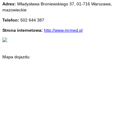
Adres:
Władysława Broniewskiego 37
,
01-716 Warszawa
,
mazowieckie
Telefon:
502 644 387
Strona internetowa:
http://www.mrmed.pl
Mapa dojazdu: