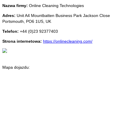
Nazwa firmy:
Online Cleaning Technologies
Adres:
Unit A4 Mountbatten Business Park Jackson Close
Portsmouth
,
PO6 1US
,
UK
Telefon:
+44 (0)23 92377403
Strona internetowa:
https://onlinecleaning.com/
Mapa dojazdu: