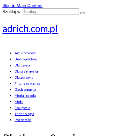
Skip to Main Content
Szuklaj w:
adrich.com.pl
Art. domowe
Budownictwo
Dla dzieci
Dla przemysłu
Dla zdrowia
Finanse i biznes
Gastronomia
Moda i uroda
Moto
Rozrywka
Technologia
Pozostałe