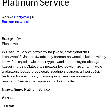
Platinum Service
wpis w:
Rozrywka
|
0
Barman na wesele
Brak głosów.
Please wait...
W Platinum Service stawiamy na jakość, profesjonalizm i
kreatywność. Jako doświadczony barman na wesele i kelner, wiemy,
jak ważne są
odpowiednie przygotowania i perfekcyjna obsługa
każdej imprezy. Dlatego też możesz być pewien, że z nami Twoje
wydarzenie będzie przebiegało zgodnie z planem, a Twoi goście
będą zachwyceni naszymi umiejętnościami i serwowanymi
napojami. Serdecznie zapraszamy do kontaktu.
Nazwa firmy:
Platinum Service
Adres:
,
,
Telefon: