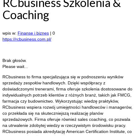
RCbusiness Szkolenia &
Coaching
wpis w:
Finanse i biznes
|
0
https://rcbusiness.com.pl/
Brak głosów.
Please wait...
RCbusiness to firma specjalizująca się w podnoszeniu wyników
sprzedaży zespołów handlowych. Dzięki współpracy z
doświadczonymi trenerami, firma oferuje szkolenia dostosowane
do
indywidualnych potrzeb klientów z różnych branż, takich jak FMCG,
farmacja czy budownictwo. Wykorzystując wiedzę praktyków,
RCbusiness wspiera rozwój umiejętności handlowców i managerów,
co przekłada się na skuteczniejszą realizację planów
sprzedażowych. Firma oferuje również sales coaching, co pozwala
na utrwalenie zdobytej wiedzy w rzeczywistym środowisku pracy.
RCbusiness posiada akredytację American Certification Institute, co