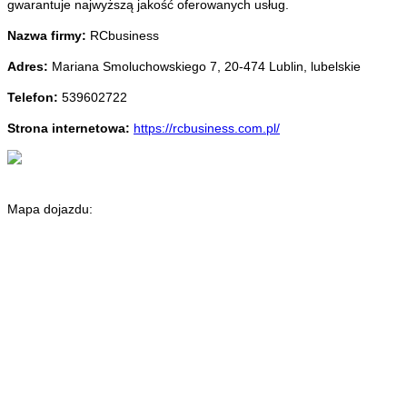
gwarantuje najwyższą jakość oferowanych usług.
Nazwa firmy:
RCbusiness
Adres:
Mariana Smoluchowskiego 7
,
20-474 Lublin
,
lubelskie
Telefon:
539602722
Strona internetowa:
https://rcbusiness.com.pl/
Mapa dojazdu: