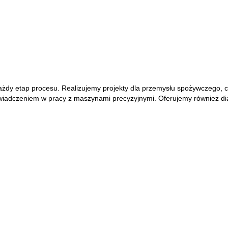
 każdy etap procesu. Realizujemy projekty dla przemysłu spożywczego,
świadczeniem w pracy z maszynami precyzyjnymi. Oferujemy również di