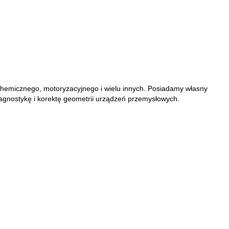
 chemicznego,
motoryzacyjnego i wielu innych. Posiadamy własny
agnostykę i korektę geometrii urządzeń przemysłowych.