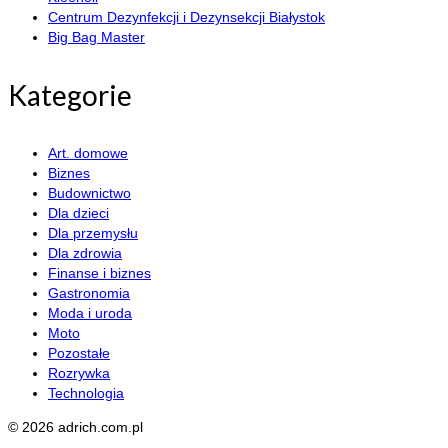
Centrum Dezynfekcji i Dezynsekcji Białystok
Big Bag Master
Kategorie
Art. domowe
Biznes
Budownictwo
Dla dzieci
Dla przemysłu
Dla zdrowia
Finanse i biznes
Gastronomia
Moda i uroda
Moto
Pozostałe
Rozrywka
Technologia
© 2026 adrich.com.pl