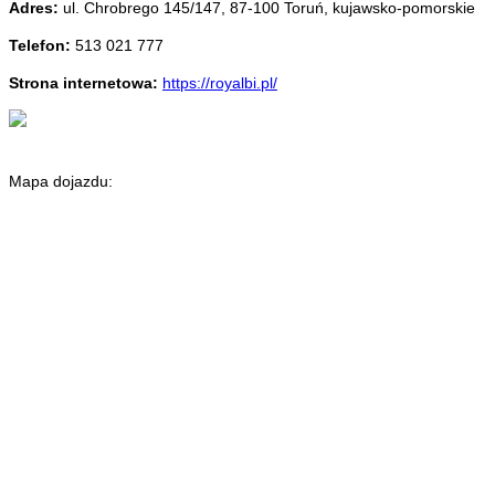
Adres:
ul. Chrobrego 145/147
,
87-100 Toruń
,
kujawsko-pomorskie
Telefon:
513 021 777
Strona internetowa:
https://royalbi.pl/
Mapa dojazdu: