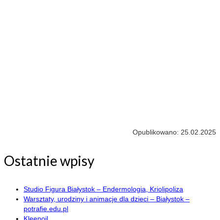
Opublikowano: 25.02.2025
Ostatnie wpisy
Studio Figura Białystok – Endermologia, Kriolipoliza
Warsztaty, urodziny i animacje dla dzieci – Białystok –
potrafie.edu.pl
Kleenoil