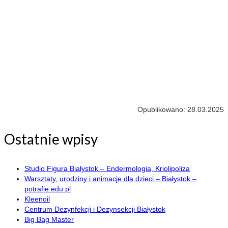
Opublikowano: 28.03.2025
Ostatnie wpisy
Studio Figura Białystok – Endermologia, Kriolipoliza
Warsztaty, urodziny i animacje dla dzieci – Białystok –
potrafie.edu.pl
Kleenoil
Centrum Dezynfekcji i Dezynsekcji Białystok
Big Bag Master