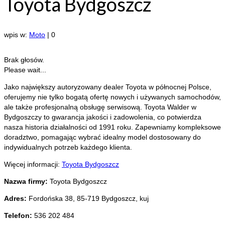
Toyota Bydgoszcz
wpis w:
Moto
|
0
Brak głosów.
Please wait...
Jako największy autoryzowany dealer Toyota w północnej Polsce,
oferujemy nie tylko bogatą ofertę nowych i używanych samochodów,
ale także profesjonalną
obsługę serwisową. Toyota Walder w
Bydgoszczy to gwarancja jakości i zadowolenia, co potwierdza
nasza historia działalności od 1991 roku. Zapewniamy kompleksowe
doradztwo, pomagając wybrać idealny model dostosowany do
indywidualnych potrzeb każdego klienta.
Więcej informacji:
Toyota Bydgoszcz
Nazwa firmy:
Toyota Bydgoszcz
Adres:
Fordońska 38
,
85-719 Bydgoszcz
,
kuj
Telefon:
536 202 484