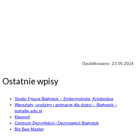
Opublikowano: 23.05.2024
Ostatnie wpisy
Studio Figura Białystok – Endermologia, Kriolipoliza
Warsztaty, urodziny i animacje dla dzieci – Białystok –
potrafie.edu.pl
Kleenoil
Centrum Dezynfekcji i Dezynsekcji Białystok
Big Bag Master