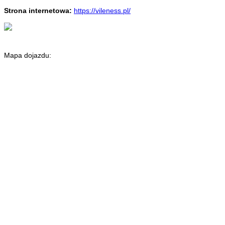
Strona internetowa:
https://vileness.pl/
Mapa dojazdu: