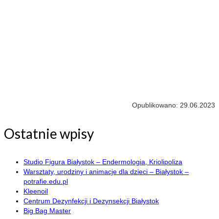
Opublikowano: 29.06.2023
Ostatnie wpisy
Studio Figura Białystok – Endermologia, Kriolipoliza
Warsztaty, urodziny i animacje dla dzieci – Białystok –
potrafie.edu.pl
Kleenoil
Centrum Dezynfekcji i Dezynsekcji Białystok
Big Bag Master