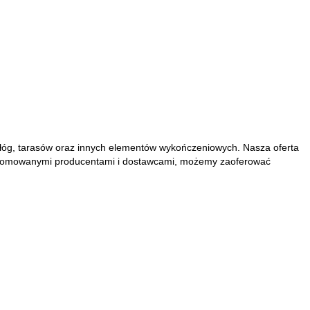
łóg, tarasów
oraz innych elementów wykończeniowych. Nasza oferta
z renomowanymi producentami i dostawcami, możemy zaoferować