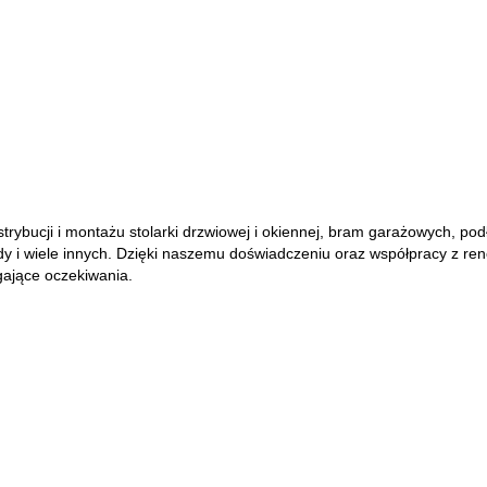
ybucji i montażu stolarki drzwiowej i okiennej, bram garażowych, pod
kłady i wiele innych. Dzięki naszemu doświadczeniu oraz współpracy 
gające oczekiwania.